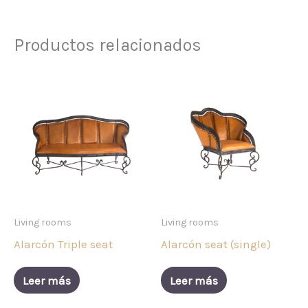
Productos relacionados
Living rooms
Living rooms
Alarcón Triple seat
Alarcón seat (single)
Leer más
Leer más