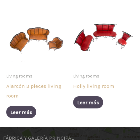
Living rooms
Living rooms
Alarcón 3 pieces living
Holly living room
room
Leer más
Leer más
FÁBRICA Y GALERÍA PRINCIPAL