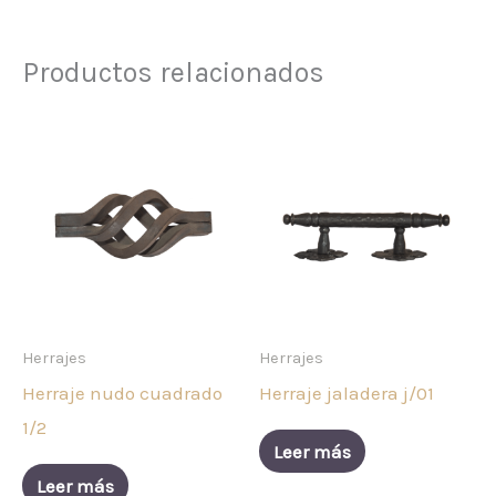
Productos relacionados
Herrajes
Herrajes
Herraje nudo cuadrado
Herraje jaladera j/01
1/2
Leer más
Leer más