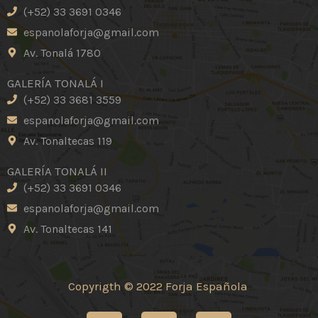
(+52) 33 3691 0346
espanolaforja@gmail.com
Av. Tonalá 1780
GALERÍA TONALÁ I
(+52) 33 3681 3559
espanolaforja@gmail.com
Av. Tonaltecas 119
GALERÍA TONALÁ II
(+52) 33 3691 0346
espanolaforja@gmail.com
Av. Tonaltecas 141
Copyrigth © 2022 Forja Española