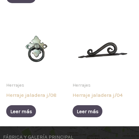
Herrajes
Herrajes
Herraje jaladera j/08
Herraje jaladera j/04
Leer más
Leer más
FÁBRICA Y GALERÍA PRINCIPAL