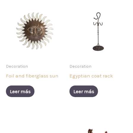
Decoration
Decoration
Foil and fiberglass sun
Egyptian coat rack
Leer más
Leer más