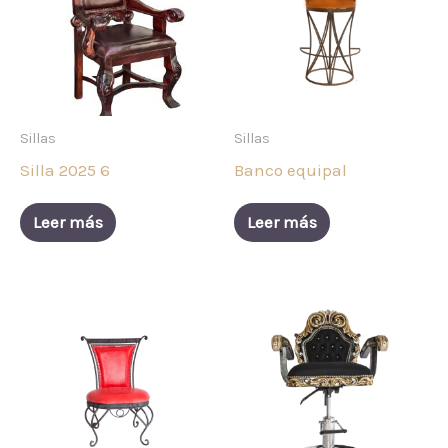
Sillas
Sillas
Silla 2025 6
Banco equipal
Leer más
Leer más