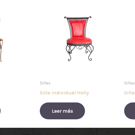
Sillas
Sillas
Silla individual Holly
Sill
Leer más