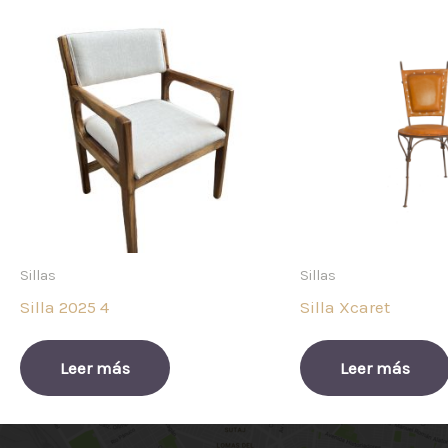
Sillas
Sillas
Silla 2025 4
Silla Xcaret
Leer más
Leer más