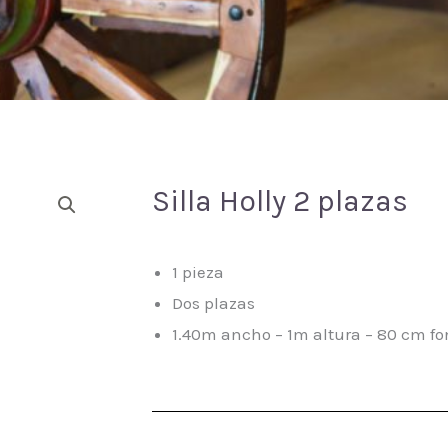
Silla Holly 2 plazas
1 pieza
Dos plazas
1.40m ancho – 1m altura – 80 cm f