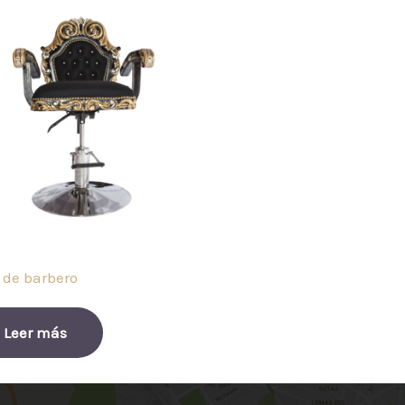
a de barbero
Leer más