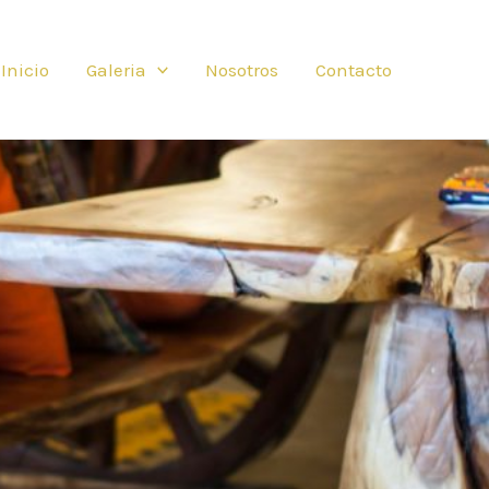
Inicio
Galeria
Nosotros
Contacto